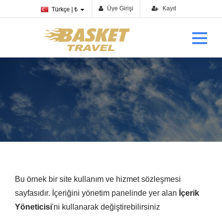
Üye Girişi
Kayıt
Türkçe | ₺
Hizmet Sözleşmesi
Ana Sayfa
›
Hizmet Sözleşmesi
Bu örnek bir site kullanım ve hizmet sözleşmesi
sayfasıdır. İçeriğini yönetim panelinde yer alan
İçerik
Yöneticisi
'ni kullanarak değiştirebilirsiniz