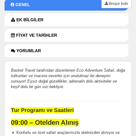
Broşür İndir
GENEL
EK BİLGİLER
FİYAT VE TARİHLER
YORUMLAR
Basket Travel tarafından düzenlenen Eco Adventure Safari, doğa
tutkunları ve macera severler için unutulmaz bir deneyim
sunuyor! Eşsiz doğal güzellikler, adrenalin dolu aktiviteler ve
keşif dolu bir gün sizi bekliyor.
Tur Programı ve Saatleri
09:00 – Otelden Alınış
Konforlu ve özel safari araçlarımızla otelinizden alınıyor ve