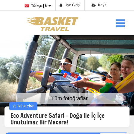
Üye Girişi
Kayıt
Türkçe | ₺
Tüm fotoğraflar
İYİ SEÇİM!
Eco Adventure Safari – Doğa ile İç İçe
Unutulmaz Bir Macera!